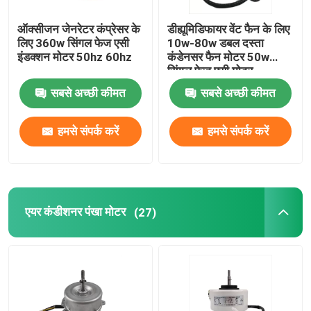
ऑक्सीजन जेनरेटर कंप्रेसर के
डीह्यूमिडिफायर वेंट फैन के लिए
लिए 360w सिंगल फेज एसी
10w-80w डबल दस्ता
इंडक्शन मोटर 50hz 60hz
कंडेनसर फैन मोटर 50w
सिंगल फेज एसी मोटर
सबसे अच्छी कीमत
सबसे अच्छी कीमत
हमसे संपर्क करें
हमसे संपर्क करें
एयर कंडीशनर पंखा मोटर
(27)