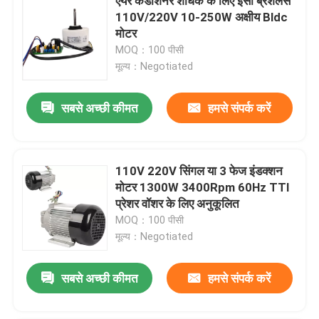
एयर कंडीशनर शोधक के लिए ईसी ब्रशलेस
110V/220V 10-250W अक्षीय Bldc
मोटर
MOQ：100 पीसी
मूल्य：Negotiated
सबसे अच्छी कीमत
हमसे संपर्क करें
110V 220V सिंगल या 3 फेज इंडक्शन
मोटर 1300W 3400Rpm 60Hz TTI
प्रेशर वॉशर के लिए अनुकूलित
MOQ：100 पीसी
मूल्य：Negotiated
सबसे अच्छी कीमत
हमसे संपर्क करें