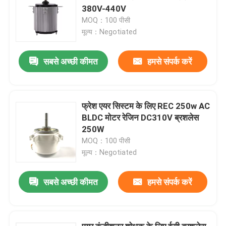
380V-440V
MOQ：100 पीसी
मूल्य：Negotiated
सबसे अच्छी कीमत
हमसे संपर्क करें
फ्रेश एयर सिस्टम के लिए REC 250w AC
BLDC मोटर रेजिन DC310V ब्रशलेस
250W
MOQ：100 पीसी
मूल्य：Negotiated
सबसे अच्छी कीमत
हमसे संपर्क करें