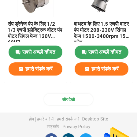
संप ड्रेनेज पंप के लिए 1/2
बाथटब के लिए 1.5 एचपी वाटर
1/3 एचपी इलेक्ट्रिक वॉटर पंप
पंप मोटर 208-230V सिंगल
मोटर सिंगल फेज 120V
फेज 1500-3400rpm 15
60HZ
फ्रेम
सबसे अच्छी कीमत
सबसे अच्छी कीमत
हमसे संपर्क करें
हमसे संपर्क करें
और देखो
होम
हमारे बारे में
हमसे संपर्क करें
Desktop Site
साइटमैप
Privacy Policy