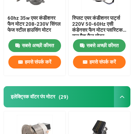
60hz 35w एयर कंडीशनर
स्प्लिट एयर कंडीशनर पार्ट्स
फैन मोटर 208-230V सिंगल
220V 50-60Hz एसी
फेज स्टील हाउसिंग मोटर
कंडेनसर फैन मोटर प्लास्टिक
राल पैक फैन मोटर
सबसे अच्छी कीमत
सबसे अच्छी कीमत
हमसे संपर्क करें
हमसे संपर्क करें
इलेक्ट्रिक वॉटर पंप मोटर
(29)