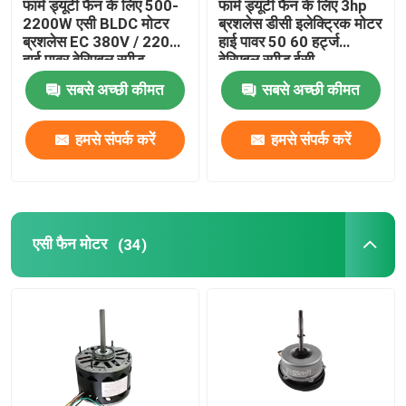
फार्म ड्यूटी फैन के लिए 500-
फार्म ड्यूटी फैन के लिए 3hp
2200W एसी BLDC मोटर
ब्रशलेस डीसी इलेक्ट्रिक मोटर
ब्रशलेस EC 380V / 220V
हाई पावर 50 60 हर्ट्ज
इलेक्ट्रिक मोटर कैपेसिटर
हाई पावर वेरिएबल स्पीड
वेरिएबल स्पीड ईसी
सबसे अच्छी कीमत
सबसे अच्छी कीमत
स्थायी चुंबक ब्रश डीसी मोटर
हमसे संपर्क करें
हमसे संपर्क करें
स्थायी चुंबक तुल्यकालिक मोटर
एसी फैन मोटर
(34)