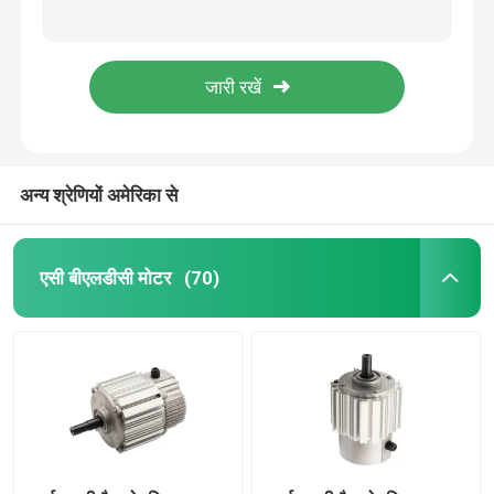
पाइपलाइन एयर एक्सट्रैक्शन के लिए 150w सेंट्रीफ्यूगल ब्लोअर फैन कॉम्पैक्ट डबल एसी फॉरवर्ड
एयर कूलर या कूलिंग प्रशंसकों के लिए 40-100w कंडेनसर एसी फैन मोटर 230v 110v
एयर कंडीशनर पंखा मोटर
एयर कूलर कूलिंग प्रशंसकों के लिए 230v एसी कंप्रेसर मोटर 110v 40-100w कॉम्पैक्ट इंडक्शन मोटर
सेंट्रल एयर कंडीशनिंग यूनिट के लिए प्रयुक्त EC BLDC सेंट्रीफ्यूगल फैन डबल इनलेट 310v एयर ब्लोअर
इलेक्ट्रिक वॉटर पंप मोटर
3200 औद्योगिक केन्द्रापसारक ब्लोअर फैन ईसी बीएलडीसी डबल इनलेट सिंगल थ्री फेज
अन्य श्रेणियों अमेरिका से
एसी डीसी गियर मोटर
3 चरण औद्योगिक मोटर
एसी बीएलडीसी मोटर
(70)
सेंट्रल एसी यूनिट फैन मोटर
केन्द्रापसारक ब्लोअर फैन
औद्योगिक अक्षीय प्रवाह प्रशंसक