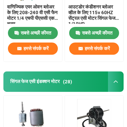
वाणिज्यिक एयर ओवन ब्लोअर
आउटडोर कंडीशनर ब्लोअर
के लिए 208-240 वी एसी फैन
व्हील के लिए 115v 60HZ
मोटर 1/4 एचपी पीएससी एकल
सेंट्रल एसी मोटर सिंगल फेज
चरण
1/10HP
सबसे अच्छी कीमत
सबसे अच्छी कीमत
हमसे संपर्क करें
हमसे संपर्क करें
सिंगल फेज एसी इंडक्शन मोटर
(28)