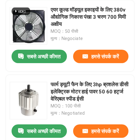
एयर कूल्ड मॉड्यूल इकाइयों के लिए 380v
औद्योगिक निकास पंखा 3 चरण 700 मिमी
अक्षीय
MOQ：50 पीसी
मूल्य：Negociate
सबसे अच्छी कीमत
हमसे संपर्क करें
फार्म ड्यूटी फैन के लिए 3hp ब्रशलेस डीसी
इलेक्ट्रिक मोटर हाई पावर 50 60 हर्ट्ज
वेरिएबल स्पीड ईसी
MOQ：100 पीसी
मूल्य：Negotiated
सबसे अच्छी कीमत
हमसे संपर्क करें