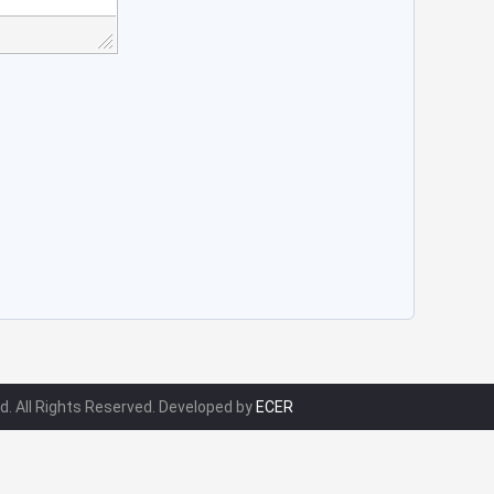
d. All Rights Reserved. Developed by
ECER