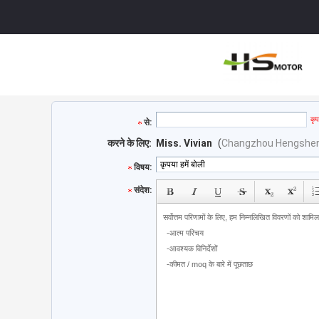
कृप
से:
करने के लिए:
Miss. Vivian
(
Changzhou Hengsheng 
विषय:
संदेश: