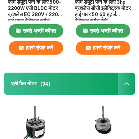
फार्म ड्यूटी फैन के लिए 500-
फार्म ड्यूटी फैन के लिए 3hp
2200W एसी BLDC मोटर
ब्रशलेस डीसी इलेक्ट्रिक मोटर
ब्रशलेस EC 380V / 220V
हाई पावर 50 60 हर्ट्ज
इलेक्ट्रिक मोटर कैपेसिटर
हाई पावर वेरिएबल स्पीड
वेरिएबल स्पीड ईसी
सबसे अच्छी कीमत
सबसे अच्छी कीमत
स्थायी चुंबक ब्रश डीसी मोटर
हमसे संपर्क करें
हमसे संपर्क करें
स्थायी चुंबक तुल्यकालिक मोटर
एसी फैन मोटर
(34)