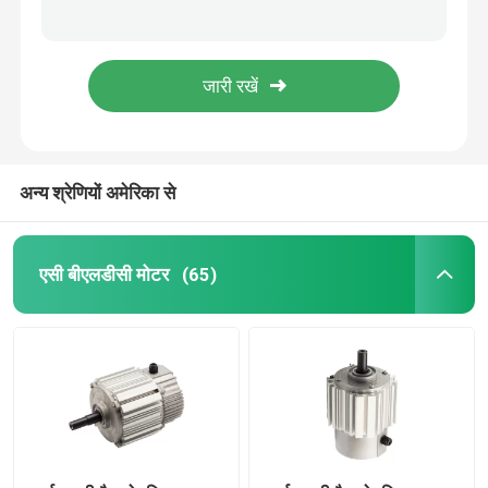
पाइपलाइन एयर एक्सट्रैक्शन के लिए 150w सेंट्रीफ्यूगल ब्लोअर फैन कॉम्पैक्ट डबल एसी फॉरवर्ड
एयर कूलर या कूलिंग प्रशंसकों के लिए 40-100w कंडेनसर एसी फैन मोटर 230v 110v
एयर कंडीशनर पंखा मोटर
एयर कूलर कूलिंग प्रशंसकों के लिए 230v एसी कंप्रेसर मोटर 110v 40-100w कॉम्पैक्ट इंडक्शन मोटर
सेंट्रल एयर कंडीशनिंग यूनिट के लिए प्रयुक्त EC BLDC सेंट्रीफ्यूगल फैन डबल इनलेट 310v एयर ब्लोअर
इलेक्ट्रिक वॉटर पंप मोटर
3200 औद्योगिक केन्द्रापसारक ब्लोअर फैन ईसी बीएलडीसी डबल इनलेट सिंगल थ्री फेज
अन्य श्रेणियों अमेरिका से
एसी डीसी गियर मोटर
3 चरण औद्योगिक मोटर
एसी बीएलडीसी मोटर
(65)
सेंट्रल एसी यूनिट फैन मोटर
केन्द्रापसारक ब्लोअर फैन
औद्योगिक अक्षीय प्रवाह प्रशंसक