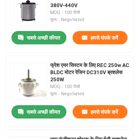
380V-440V
MOQ：100 पीसी
मूल्य：Negotiated
सबसे अच्छी कीमत
हमसे संपर्क करें
फ्रेश एयर सिस्टम के लिए REC 250w AC
BLDC मोटर रेजिन DC310V ब्रशलेस
250W
MOQ：100 पीसी
मूल्य：Negotiated
सबसे अच्छी कीमत
हमसे संपर्क करें