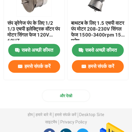
संप ड्रेनेज पंप के लिए 1/2
बाथटब के लिए 1.5 एचपी वाटर
1/3 एचपी इलेक्ट्रिक वॉटर पंप
पंप मोटर 208-230V सिंगल
मोटर सिंगल फेज 120V
फेज 1500-3400rpm 15
60HZ
फ्रेम
सबसे अच्छी कीमत
सबसे अच्छी कीमत
हमसे संपर्क करें
हमसे संपर्क करें
और देखो
होम
हमारे बारे में
हमसे संपर्क करें
Desktop Site
साइटमैप
Privacy Policy