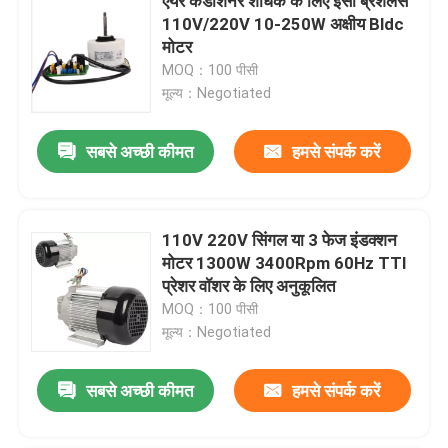
एयर कंडीशनर शोधक के लिए ईसी ब्रशलेस
110V/220V 10-250W अक्षीय Bldc
मोटर
MOQ：100 पीसी
मूल्य：Negotiated
सबसे अच्छी कीमत
हमसे संपर्क करें
110V 220V सिंगल या 3 फेज इंडक्शन
मोटर 1300W 3400Rpm 60Hz TTI
प्रेशर वॉशर के लिए अनुकूलित
MOQ：100 पीसी
मूल्य：Negotiated
सबसे अच्छी कीमत
हमसे संपर्क करें