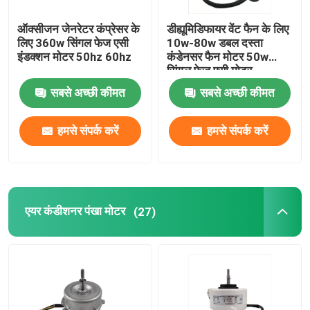
ऑक्सीजन जेनरेटर कंप्रेसर के
डीह्यूमिडिफायर वेंट फैन के लिए
लिए 360w सिंगल फेज एसी
10w-80w डबल दस्ता
इंडक्शन मोटर 50hz 60hz
कंडेनसर फैन मोटर 50w
सिंगल फेज एसी मोटर
सबसे अच्छी कीमत
सबसे अच्छी कीमत
हमसे संपर्क करें
हमसे संपर्क करें
एयर कंडीशनर पंखा मोटर
(27)