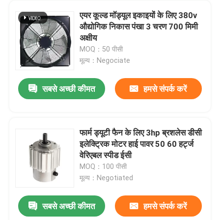
एयर कूल्ड मॉड्यूल इकाइयों के लिए 380v
औद्योगिक निकास पंखा 3 चरण 700 मिमी
अक्षीय
MOQ：50 पीसी
मूल्य：Negociate
सबसे अच्छी कीमत
हमसे संपर्क करें
फार्म ड्यूटी फैन के लिए 3hp ब्रशलेस डीसी
इलेक्ट्रिक मोटर हाई पावर 50 60 हर्ट्ज
वेरिएबल स्पीड ईसी
MOQ：100 पीसी
मूल्य：Negotiated
सबसे अच्छी कीमत
हमसे संपर्क करें