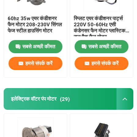
60hz 35w एयर कंडीशनर
स्प्लिट एयर कंडीशनर पार्ट्स
फैन मोटर 208-230V सिंगल
220V 50-60Hz एसी
फेज स्टील हाउसिंग मोटर
कंडेनसर फैन मोटर प्लास्टिक
राल पैक फैन मोटर
सबसे अच्छी कीमत
सबसे अच्छी कीमत
हमसे संपर्क करें
हमसे संपर्क करें
इलेक्ट्रिक वॉटर पंप मोटर
(29)