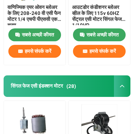
वाणिज्यिक एयर ओवन ब्लोअर
आउटडोर कंडीशनर ब्लोअर
के लिए 208-240 वी एसी फैन
व्हील के लिए 115v 60HZ
मोटर 1/4 एचपी पीएससी एकल
सेंट्रल एसी मोटर सिंगल फेज
चरण
1/10HP
सबसे अच्छी कीमत
सबसे अच्छी कीमत
हमसे संपर्क करें
हमसे संपर्क करें
सिंगल फेज एसी इंडक्शन मोटर
(28)